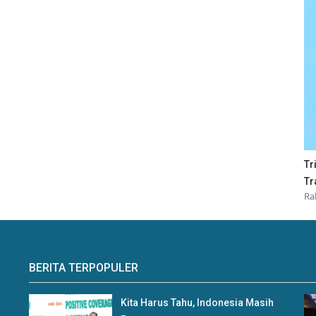
Tr
Tr
Ra
BERITA TERPOPULER
Kita Harus Tahu, Indonesia Masih