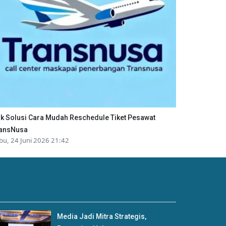
ik Solusi Cara Mudah Reschedule Tiket Pesawat
ansNusa
bu, 24 Juni 2026 21:42
Media Jadi Mitra Strategis,