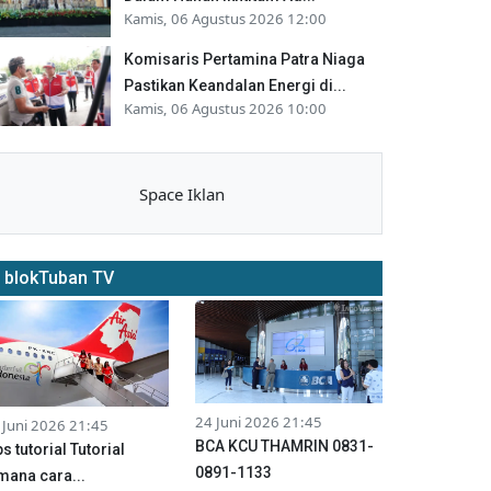
Kamis, 06 Agustus 2026 12:00
Komisaris Pertamina Patra Niaga
Pastikan Keandalan Energi di...
Kamis, 06 Agustus 2026 10:00
Space Iklan
blokTuban TV
24 Juni 2026 21:45
 Juni 2026 21:45
BCA KCU THAMRIN 0831-
ps tutorial Tutorial
0891-1133
mana cara...