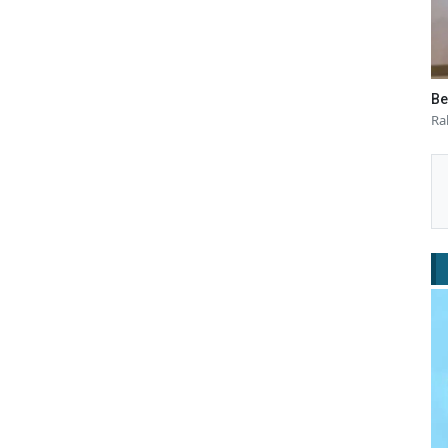
Be
Ra