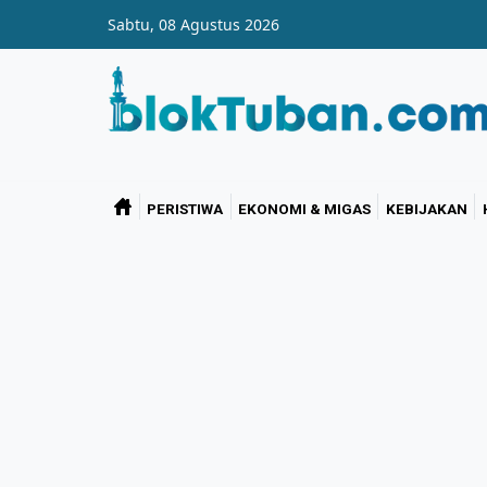
Skip to main content
Sabtu, 08 Agustus 2026
PERISTIWA
EKONOMI & MIGAS
KEBIJAKAN