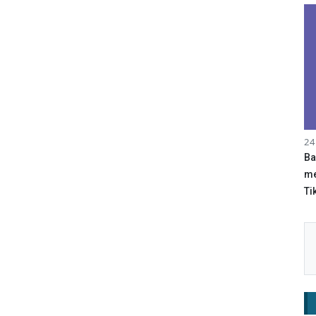
24
Ba
me
Tik