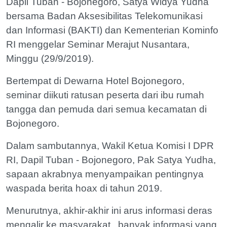
Dapil Tuban - Bojonegoro, Satya Widya Yudha
bersama Badan Aksesibilitas Telekomunikasi
dan Informasi (BAKTI) dan Kementerian Kominfo
RI menggelar Seminar Merajut Nusantara,
Minggu (29/9/2019).
Bertempat di Dewarna Hotel Bojonegoro,
seminar diikuti ratusan peserta dari ibu rumah
tangga dan pemuda dari semua kecamatan di
Bojonegoro.
Dalam sambutannya, Wakil Ketua Komisi I DPR
RI, Dapil Tuban - Bojonegoro, Pak Satya Yudha,
sapaan akrabnya menyampaikan pentingnya
waspada berita hoax di tahun 2019.
Menurutnya, akhir-akhir ini arus informasi deras
mengalir ke masyarakat, banyak informasi yang