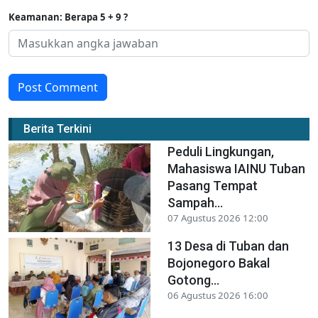
Keamanan: Berapa 5 + 9 ?
Post Comment
Berita Terkini
Peduli Lingkungan,
Mahasiswa IAINU Tuban
Pasang Tempat
Sampah...
07 Agustus 2026 12:00
13 Desa di Tuban dan
Bojonegoro Bakal
Gotong...
06 Agustus 2026 16:00