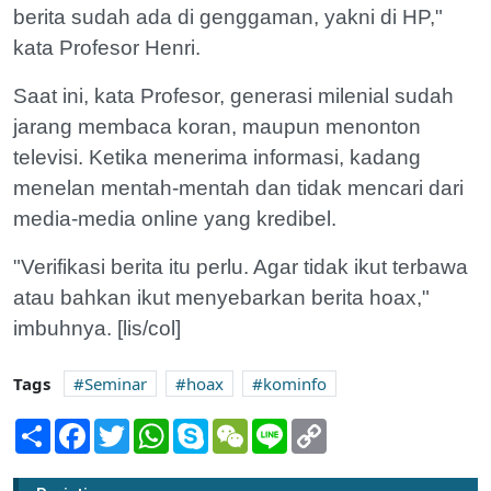
berita sudah ada di genggaman, yakni di HP,"
kata Profesor Henri.
Saat ini, kata Profesor, generasi milenial sudah
jarang membaca koran, maupun menonton
televisi. Ketika menerima informasi, kadang
menelan mentah-mentah dan tidak mencari dari
media-media online yang kredibel.
"Verifikasi berita itu perlu. Agar tidak ikut terbawa
atau bahkan ikut menyebarkan berita hoax,"
imbuhnya. [lis/col]
Tags
Seminar
hoax
kominfo
Share
Facebook
Twitter
WhatsApp
Skype
WeChat
Line
Copy
Link
Bupati Jadi Pembina Tagana Berprestasi