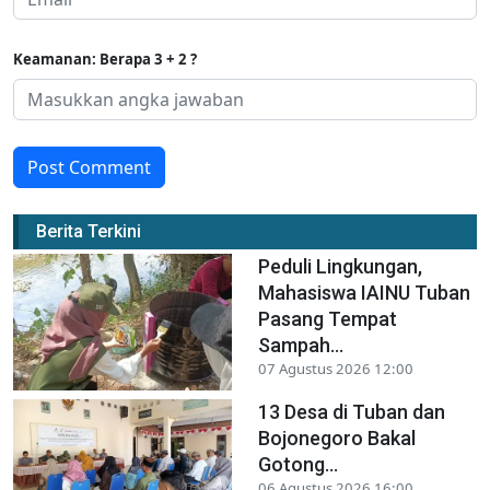
Keamanan: Berapa 3 + 2 ?
Post Comment
Berita Terkini
Peduli Lingkungan,
Mahasiswa IAINU Tuban
Pasang Tempat
Sampah...
07 Agustus 2026 12:00
13 Desa di Tuban dan
Bojonegoro Bakal
Gotong...
06 Agustus 2026 16:00