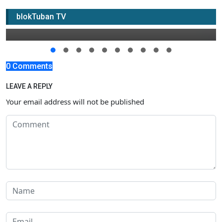
Pilkada Tuban
blokTuban TV
30 November 2019 12:33
0 Comments
LEAVE A REPLY
Your email address will not be published