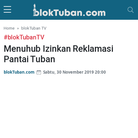
Skip to main content
Home
blokTuban TV
#blokTubanTV
Menuhub Izinkan Reklamasi
Pantai Tuban
blokTuban.com
Sabtu, 30 November 2019 20:00