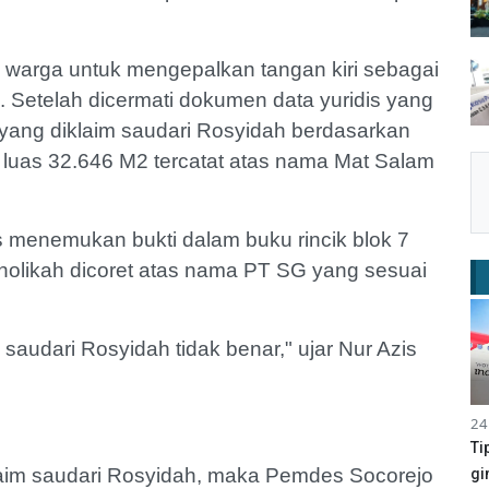
 warga untuk mengepalkan tangan kiri sebagai
 Setelah dicermati dokumen data yuridis yang
yang diklaim saudari Rosyidah berdasarkan
 luas 32.646 M2 tercatat atas nama Mat Salam
enemukan bukti dalam buku rincik blok 7
holikah dicoret atas nama PT SG yang sesuai
 saudari Rosyidah tidak benar," ujar Nur Azis
24
Ti
laim saudari Rosyidah, maka Pemdes Socorejo
gi