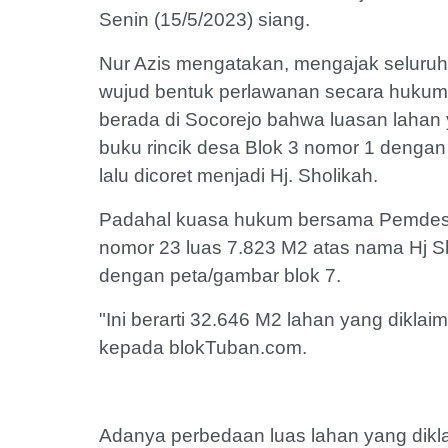
Senin (15/5/2023) siang.
Nur Azis mengatakan, mengajak seluruh
wujud bentuk perlawanan secara hukum.
berada di Socorejo bahwa luasan lahan 
buku rincik desa Blok 3 nomor 1 dengan
lalu dicoret menjadi Hj. Sholikah.
Padahal kuasa hukum bersama Pemdes m
nomor 23 luas 7.823 M2 atas nama Hj S
dengan peta/gambar blok 7.
"Ini berarti 32.646 M2 lahan yang diklaim
kepada blokTuban.com.
Adanya perbedaan luas lahan yang dik