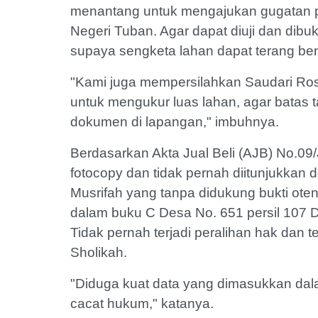
menantang untuk mengajukan gugatan pe
Negeri Tuban. Agar dapat diuji dan dibu
supaya sengketa lahan dapat terang b
"Kami juga mempersilahkan Saudari R
untuk mengukur luas lahan, agar batas ta
dokumen di lapangan," imbuhnya.
Berdasarkan Akta Jual Beli (AJB) No.09
fotocopy dan tidak pernah diitunjukkan 
Musrifah yang tanpa didukung bukti otent
dalam buku C Desa No. 651 persil 107 D.
Tidak pernah terjadi peralihan hak dan 
Sholikah.
"Diduga kuat data yang dimasukkan dal
cacat hukum," katanya.