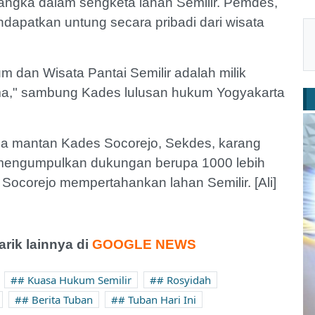
ngka dalam sengketa lahan Semilir. Pemdes,
apatkan untung secara pribadi dari wisata
dan Wisata Pantai Semilir adalah milik
a," sambung Kades lulusan hukum Yogyakarta
pa mantan Kades Socorejo, Sekdes, karang
 mengumpulkan dukungan berupa 1000 lebih
corejo mempertahankan lahan Semilir. [Ali]
ik lainnya di
GOOGLE NEWS
# Kuasa Hukum Semilir
# Rosyidah
# Berita Tuban
# Tuban Hari Ini