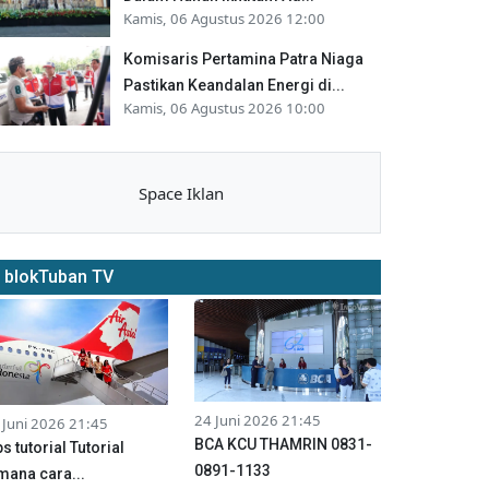
Kamis, 06 Agustus 2026 12:00
Komisaris Pertamina Patra Niaga
Pastikan Keandalan Energi di...
Kamis, 06 Agustus 2026 10:00
Space Iklan
blokTuban TV
24 Juni 2026 21:45
 Juni 2026 21:45
BCA KCU THAMRIN 0831-
ps tutorial Tutorial
0891-1133
mana cara...