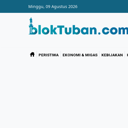
Skip to main content
Minggu, 09 Agustus 2026
PERISTIWA
EKONOMI & MIGAS
KEBIJAKAN