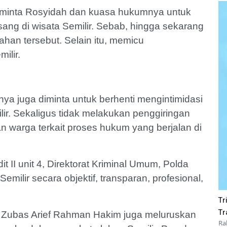
eminta Rosyidah dan kuasa hukumnya untuk
ang di wisata Semilir. Sebab, hingga sekarang
han tersebut. Selain itu, memicu
ilir.
a juga diminta untuk berhenti mengintimidasi
r. Sekaligus tidak melakukan penggiringan
 warga terkait proses hukum yang berjalan di
 II unit 4, Direktorat Kriminal Umum, Polda
ilir secara objektif, transparan, profesional,
Tr
Tr
, Zubas Arief Rahman Hakim juga meluruskan
Ra