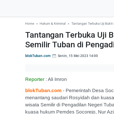
Home
Hukum & Kriminal
Tantangan Terbuka Uji Bukti 
Tantangan Terbuka Uji B
Semilir Tuban di Pengad
blokTuban.com
Senin, 15 Mei 2023 14:00
Reporter
: Ali Imron
blokTuban.com
- Pemerintah Desa Soc
menantang saudari Rosyidah dan kuasa
wisata Semilir di Pengadilan Negeri Tu
kuasa hukum Pemdes Socorejo, Nur Azis 