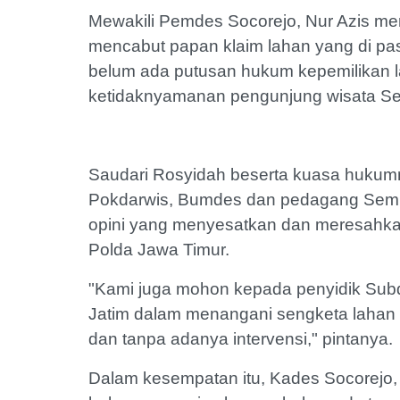
Mewakili Pemdes Socorejo, Nur Azis m
mencabut papan klaim lahan yang di pas
belum ada putusan hukum kepemilikan la
ketidaknyamanan pengunjung wisata Sem
Saudari Rosyidah beserta kuasa hukumny
Pokdarwis, Bumdes dan pedagang Semili
opini yang menyesatkan dan meresahkan
Polda Jawa Timur.
"Kami juga mohon kepada penyidik Subdit
Jatim dalam menangani sengketa lahan Sem
dan tanpa adanya intervensi," pintanya.
Dalam kesempatan itu, Kades Socorejo