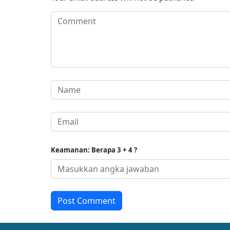
Keamanan: Berapa 3 + 4 ?
Post Comment