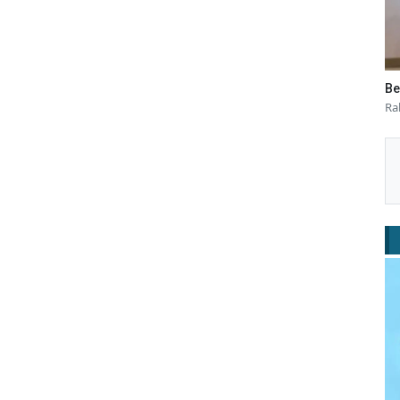
Be
Ra