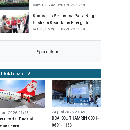
Kamis, 06 Agustus 2026 12:00
Komisaris Pertamina Patra Niaga
Pastikan Keandalan Energi di...
Kamis, 06 Agustus 2026 10:00
Space Iklan
blokTuban TV
24 Juni 2026 21:45
 Juni 2026 21:45
BCA KCU THAMRIN 0831-
ps tutorial Tutorial
0891-1133
mana cara...