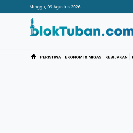
Skip to main content
Minggu, 09 Agustus 2026
PERISTIWA
EKONOMI & MIGAS
KEBIJAKAN