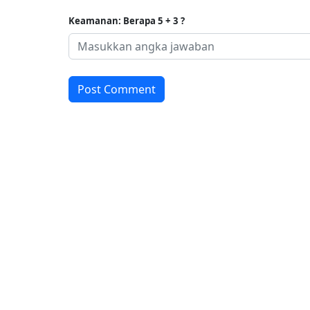
Keamanan: Berapa 5 + 3 ?
Post Comment