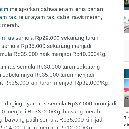
atim
melaporkan bahwa enam jenis bahan
am ras
, telur ayam ras, cabai rawit merah,
t merah.
am ras
semula Rp29.000 sekarang turun
h semula Rp35.000 sekarang menjadi
emula Rp35.000 naik menjadi Rp40.000/Kg.
am ras semula Rp38.000 turun sekarang
h sebelumnya Rp35.000 turun menjadi
a Rp35.000 kini turun menjadi Rp32.000/Kg.
go
daging ayam ras semula Rp37.000 turun jadi
000 menjadi Rp33.000/Kg, bawang merah
24
Ti
, bawang putih semula Rp35.000 kini jadi
gi
Rp14.000 turun menjadi Rp12.000/Kg.