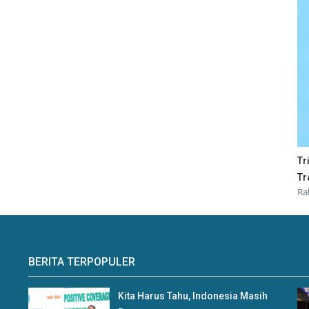
Tr
Tr
Ra
BERITA TERPOPULER
Kita Harus Tahu, Indonesia Masih