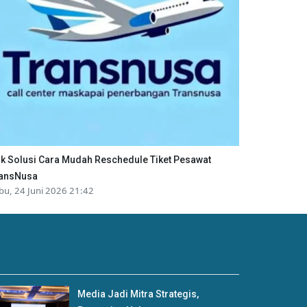
ik Solusi Cara Mudah Reschedule Tiket Pesawat
ansNusa
bu, 24 Juni 2026 21:42
Media Jadi Mitra Strategis,