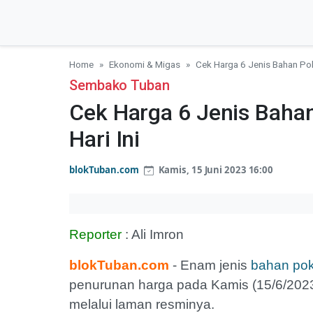
Home
Ekonomi & Migas
Cek Harga 6 Jenis Bahan Pok
Sembako Tuban
Cek Harga 6 Jenis Baha
Hari Ini
blokTuban.com
Kamis, 15 Juni 2023 16:00
Reporter
: Ali Imron
blokTuban.com
- Enam jenis
bahan po
penurunan harga pada Kamis (15/6/2023)
melalui laman resminya.