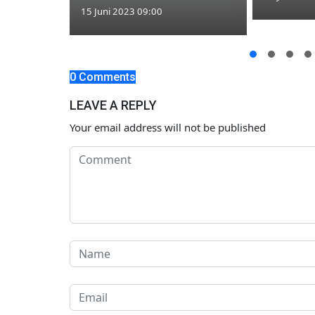
15 Juni 2023 09:00
an Turun
ertahan di
0 Comments
LEAVE A REPLY
Your email address will not be published