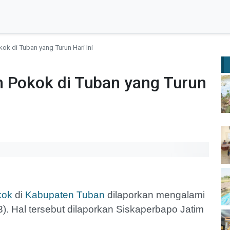
ok di Tuban yang Turun Hari Ini
n Pokok di Tuban yang Turun
kok
di
Kabupaten Tuban
dilaporkan mengalami
. Hal tersebut dilaporkan Siskaperbapo Jatim