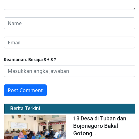
Keamanan: Berapa 3 + 3 ?
Post Comment
Berita Terkini
13 Desa di Tuban dan
Bojonegoro Bakal
Gotong...