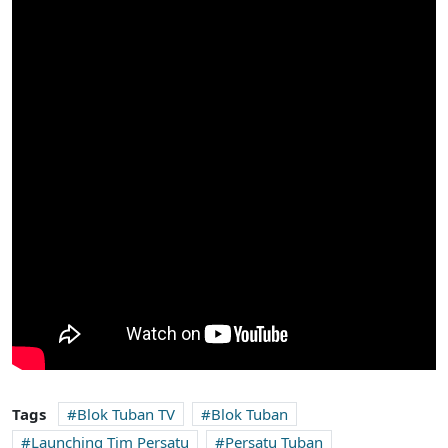
Tags
Blok Tuban TV
Blok Tuban
Launching Tim Persatu
Persatu Tuban