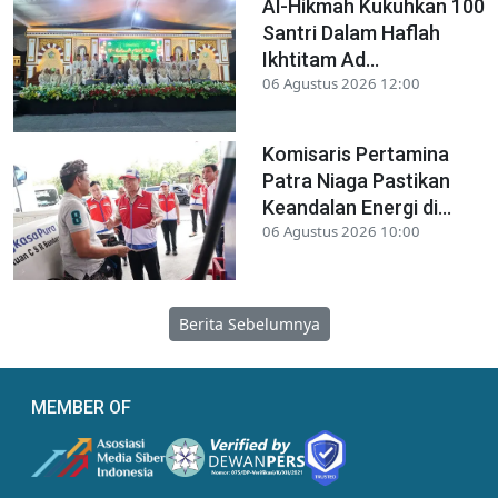
Al-Hikmah Kukuhkan 100
Santri Dalam Haflah
Ikhtitam Ad...
06 Agustus 2026 12:00
Komisaris Pertamina
Patra Niaga Pastikan
Keandalan Energi di...
06 Agustus 2026 10:00
Berita Sebelumnya
MEMBER OF