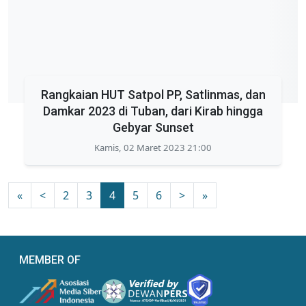
Rangkaian HUT Satpol PP, Satlinmas, dan
Damkar 2023 di Tuban, dari Kirab hingga
Gebyar Sunset
Kamis, 02 Maret 2023 21:00
«
<
2
3
4
5
6
>
»
MEMBER OF