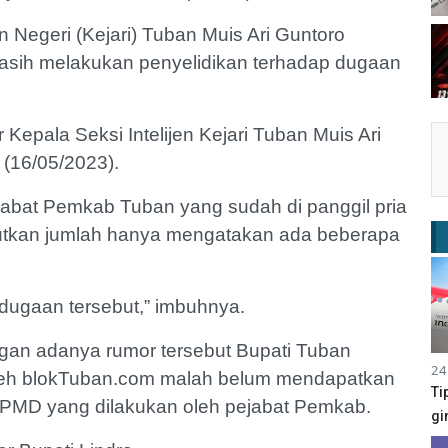
n Negeri (Kejari) Tuban Muis Ari Guntoro
asih melakukan penyelidikan terhadap dugaan
r Kepala Seksi Intelijen Kejari Tuban Muis Ari
(16/05/2023).
jabat Pemkab Tuban yang sudah di panggil pria
butkan jumlah hanya mengatakan ada beberapa
ugaan tersebut,” imbuhnya.
gan adanya rumor tersebut Bupati Tuban
24
i oleh blokTuban.com malah belum mendapatkan
Ti
 APMD yang dilakukan oleh pejabat Pemkab.
gi