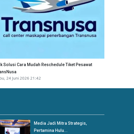
ik Solusi Cara Mudah Reschedule Tiket Pesawat
ansNusa
bu, 24 Juni 2026 21:42
Media Jadi Mitra Strategis,
Pertamina Hulu...