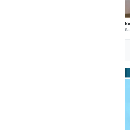
Be
Ra