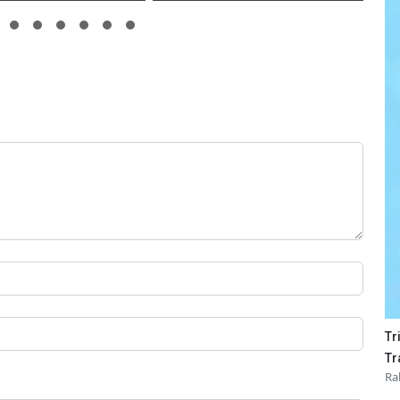
Tr
Tr
Ra