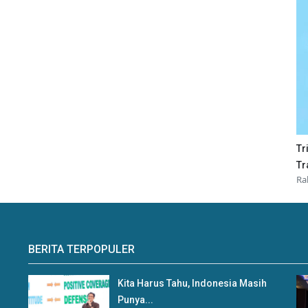
Tr
Tr
Ra
BERITA TERPOPULER
Kita Harus Tahu, Indonesia Masih
Punya...