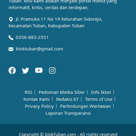
Tuban. Misi kami adalah menjadi portal media yang
informatif, kritis, cerdas dan terdepan.
Jl. Pramuka 11 No 19 Kelurahan Sidorejo,
Kecamatan Tuban, Kabupaten Tuban
0356-883-2551
bloktuban@gmail.com
RSS
Pedoman Media Siber
Info Iklan
Kontak Kami
Redaksi bT
Terms of Use
Privacy Policy
Perlindungan Wartawan
Laporan Transparansi
Copyright © blokTuban.com - All rights reserved