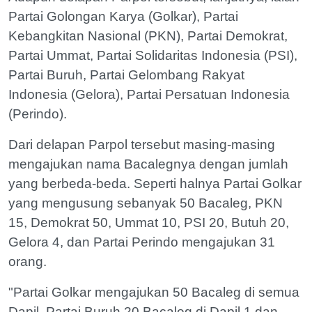
Partai Golongan Karya (Golkar), Partai
Kebangkitan Nasional (PKN), Partai Demokrat,
Partai Ummat, Partai Solidaritas Indonesia (PSI),
Partai Buruh, Partai Gelombang Rakyat
Indonesia (Gelora), Partai Persatuan Indonesia
(Perindo).
Dari delapan Parpol tersebut masing-masing
mengajukan nama Bacalegnya dengan jumlah
yang berbeda-beda. Seperti halnya Partai Golkar
yang mengusung sebanyak 50 Bacaleg, PKN
15, Demokrat 50, Ummat 10, PSI 20, Butuh 20,
Gelora 4, dan Partai Perindo mengajukan 31
orang.
"Partai Golkar mengajukan 50 Bacaleg di semua
Dapil, Partai Buruh 20 Bacaleg di Dapil 1 dan