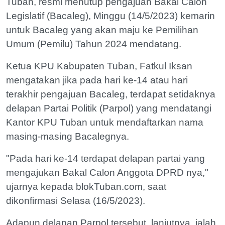
Tuban, resmi menutup pengajuan Bakal Calon
Legislatif (Bacaleg), Minggu (14/5/2023) kemarin
untuk Bacaleg yang akan maju ke Pemilihan
Umum (Pemilu) Tahun 2024 mendatang.
Ketua KPU Kabupaten Tuban, Fatkul Iksan
mengatakan jika pada hari ke-14 atau hari
terakhir pengajuan Bacaleg, terdapat setidaknya
delapan Partai Politik (Parpol) yang mendatangi
Kantor KPU Tuban untuk mendaftarkan nama
masing-masing Bacalegnya.
"Pada hari ke-14 terdapat delapan partai yang
mengajukan Bakal Calon Anggota DPRD nya,"
ujarnya kepada blokTuban.com, saat
dikonfirmasi Selasa (16/5/2023).
Adapun delapan Parpol tersebut, lanjutnya, ialah