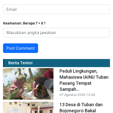
Keamanan: Berapa 7 + 8 ?
Post Comment
Berita Terkini
Peduli Lingkungan,
Mahasiswa IAINU Tuban
Pasang Tempat
Sampah...
07 Agustus 2026 12:00
13 Desa di Tuban dan
Bojonegoro Bakal