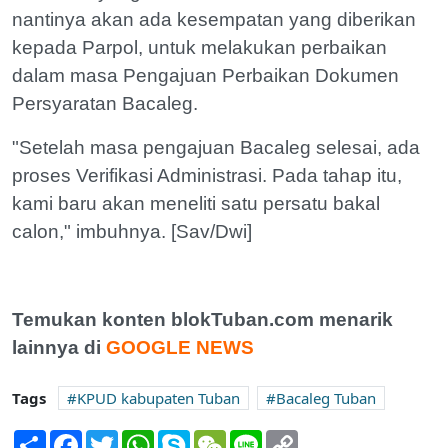
nantinya akan ada kesempatan yang diberikan
kepada Parpol, untuk melakukan perbaikan
dalam masa Pengajuan Perbaikan Dokumen
Persyaratan Bacaleg.
"Setelah masa pengajuan Bacaleg selesai, ada
proses Verifikasi Administrasi. Pada tahap itu,
kami baru akan meneliti satu persatu bakal
calon," imbuhnya. [Sav/Dwi]
Temukan konten blokTuban.com menarik
lainnya di
GOOGLE NEWS
Tags
KPUD kabupaten Tuban
Bacaleg Tuban
Share
Facebook
Twitter
WhatsApp
Skype
WeChat
Line
Copy