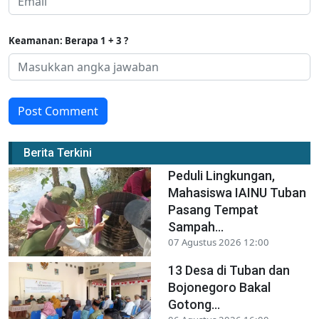
Keamanan: Berapa 1 + 3 ?
Post Comment
Berita Terkini
Peduli Lingkungan,
Mahasiswa IAINU Tuban
Pasang Tempat
Sampah...
07 Agustus 2026 12:00
13 Desa di Tuban dan
Bojonegoro Bakal
Gotong...