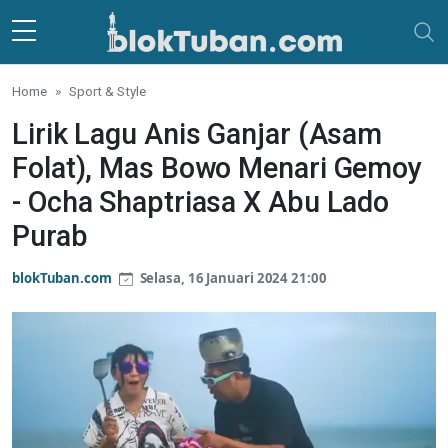
Skip to main content
Home
Sport & Style
Lirik Lagu Anis Ganjar (Asam
Folat), Mas Bowo Menari Gemoy
- Ocha Shaptriasa X Abu Lado
Purab
blokTuban.com
Selasa, 16 Januari 2024 21:00