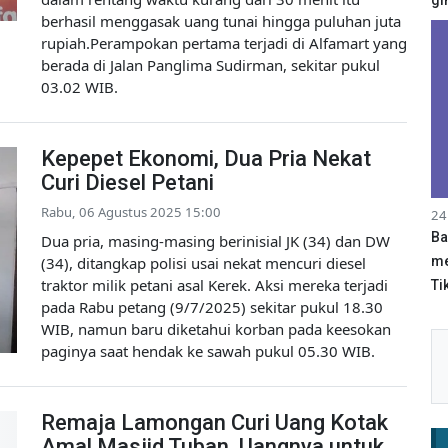
berhasil menggasak uang tunai hingga puluhan juta
rupiah.Perampokan pertama terjadi di Alfamart yang
berada di Jalan Panglima Sudirman, sekitar pukul
03.02 WIB.
Kepepet Ekonomi, Dua Pria Nekat
Curi Diesel Petani
Rabu, 06 Agustus 2025 15:00
24
Ba
Dua pria, masing-masing berinisial JK (34) dan DW
(34), ditangkap polisi usai nekat mencuri diesel
me
traktor milik petani asal Kerek. Aksi mereka terjadi
Tik
pada Rabu petang (9/7/2025) sekitar pukul 18.30
WIB, namun baru diketahui korban pada keesokan
paginya saat hendak ke sawah pukul 05.30 WIB.
Remaja Lamongan Curi Uang Kotak
Amal Masjid Tuban, Uangnya untuk