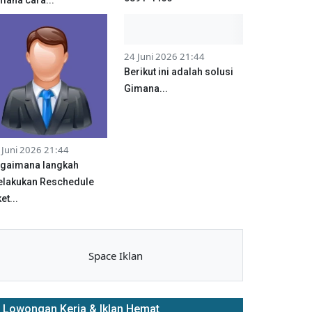
24 Juni 2026 21:44
Berikut ini adalah solusi
Gimana...
 Juni 2026 21:44
gaimana langkah
lakukan Reschedule
et...
Space Iklan
Lowongan Kerja & Iklan Hemat