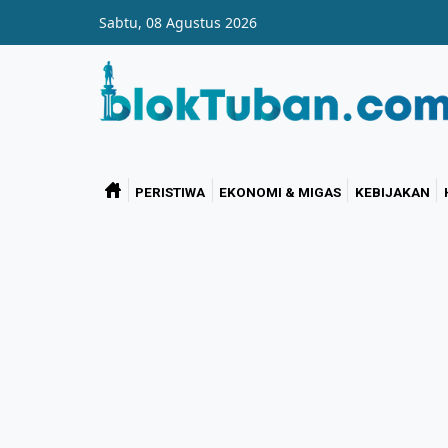
Skip to main content
Sabtu, 08 Agustus 2026
PERISTIWA
EKONOMI & MIGAS
KEBIJAKAN