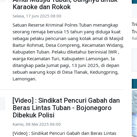
Karaoke dan Rokok
Selasa, 17 Juni 2025 08:00
Satuan Reserse Kriminal Polres Tuban menangkap
Tr
seorang remaja berusia 15 tahun yang diduga kuat
Tr
sebagai pelaku pencurian uang kotak amal di Masjid
Ra
Baitur Rohmat, Desa Compreng, Kecamatan Widang,
Kabupaten Tuban. Pelaku diketahui berinisial IWR ,
warga Kecamatan Turi, Kabupaten Lamongan. Ia
ditangkap pada Jumat pagi, 13 Juni 2025, di depan
sebuah warung kopi di Desa Tlanak, Kedungpring,
Lamongan.
[Video] : Sindikat Pencuri Gabah dan
Beras Lintas Tuban - Bojonegoro
Dibekuk Polisi
Kamis, 08 Mei 2025 06:00
[Video] : Sindikat Pencuri Gabah dan Beras Lintas