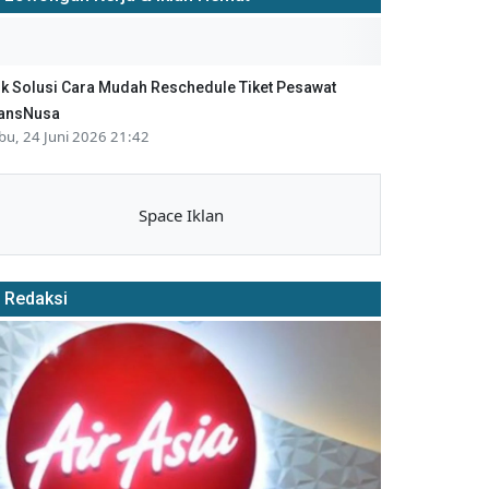
ik Solusi Cara Mudah Reschedule Tiket Pesawat
ansNusa
bu, 24 Juni 2026 21:42
Space Iklan
Redaksi