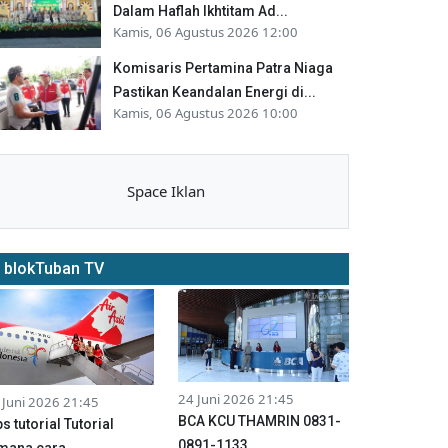
Dalam Haflah Ikhtitam Ad...
Kamis, 06 Agustus 2026 12:00
Komisaris Pertamina Patra Niaga
Pastikan Keandalan Energi di...
Kamis, 06 Agustus 2026 10:00
Space Iklan
blokTuban TV
24 Juni 2026 21:45
 Juni 2026 21:45
BCA KCU THAMRIN 0831-
ps tutorial Tutorial
0891-1133
mana cara...