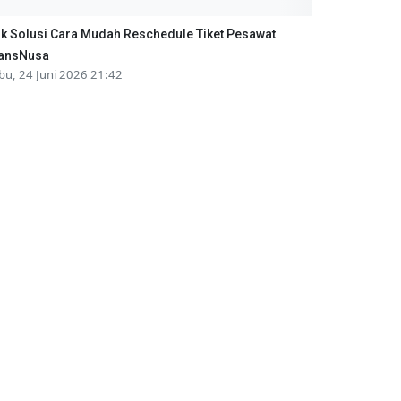
ik Solusi Cara Mudah Reschedule Tiket Pesawat
ansNusa
bu, 24 Juni 2026 21:42