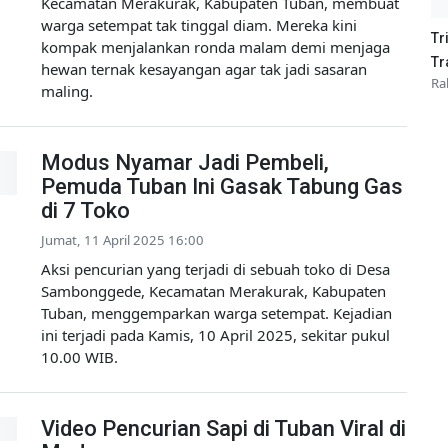
Kecamatan Merakurak, Kabupaten Tuban, membuat
warga setempat tak tinggal diam. Mereka kini
Tr
kompak menjalankan ronda malam demi menjaga
Tr
hewan ternak kesayangan agar tak jadi sasaran
Ra
maling.
Modus Nyamar Jadi Pembeli,
Pemuda Tuban Ini Gasak Tabung Gas
di 7 Toko
Jumat, 11 April 2025 16:00
Aksi pencurian yang terjadi di sebuah toko di Desa
Sambonggede, Kecamatan Merakurak, Kabupaten
Tuban, menggemparkan warga setempat. Kejadian
ini terjadi pada Kamis, 10 April 2025, sekitar pukul
10.00 WIB.
Video Pencurian Sapi di Tuban Viral di