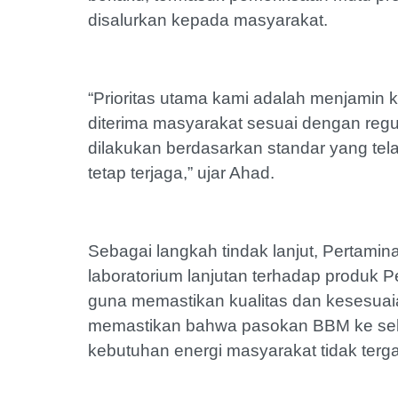
disalurkan kepada masyarakat.
‎“Prioritas utama kami adalah menjamin
diterima masyarakat sesuai dengan regul
dilakukan berdasarkan standar yang tel
tetap terjaga,” ujar Ahad.
‎Sebagai langkah tindak lanjut, Pertam
laboratorium lanjutan terhadap produk Pe
guna memastikan kualitas dan kesesuaia
memastikan bahwa pasokan BBM ke selu
kebutuhan energi masyarakat tidak terg