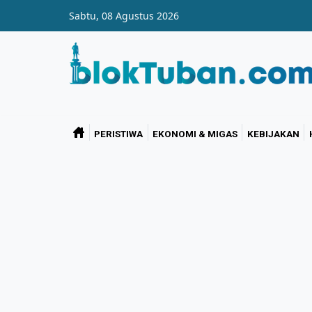
Skip to main content
Sabtu, 08 Agustus 2026
PERISTIWA
EKONOMI & MIGAS
KEBIJAKAN