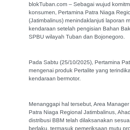
‎blokTuban.com – Sebagai wujud komitm
konsumen, Pertamina Patra Niaga Regio
(Jatimbalinus) menindaklanjuti laporan 
kendaraan setelah pengisian Bahan Baka
SPBU wilayah Tuban dan Bojonegoro.
‎Pada Sabtu (25/10/2025), Pertamina P
mengenai produk Pertalite yang terind
kendaraan bermotor.
‎Menanggapi hal tersebut, Area Manage
Patra Niaga Regional Jatimbalinus, Ah
distribusi BBM telah dilaksanakan sesu
berlaku, termasuk pemeriksaan mutu pro