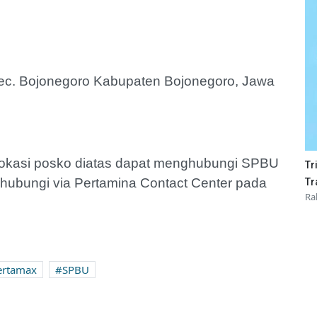
 Kec. Bojonegoro Kabupaten Bojonegoro, Jawa
r lokasi posko diatas dapat menghubungi SPBU
Tr
ghubungi via Pertamina Contact Center pada
Tr
Ra
ertamax
SPBU