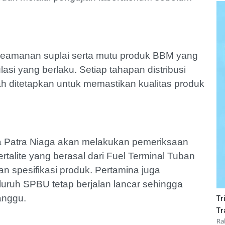
 keamanan suplai serta mutu produk BBM yang
asi yang berlaku. Setiap tahapan distribusi
ah ditetapkan untuk memastikan kualitas produk
ina Patra Niaga akan melakukan pemeriksaan
rtalite yang berasal dari Fuel Terminal Tuban
n spesifikasi produk. Pertamina juga
ruh SPBU tetap berjalan lancar sehingga
anggu.
Tr
Tr
Ra