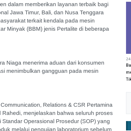
en dalam memberikan layanan terbaik bagi
nal Jawa Timur, Bali, dan Nusa Tenggara
masyarakat terkait kendala pada mesin
r Minyak (BBM) jenis Pertalite di beberapa
24
atra Niaga menerima aduan dari konsumen
Ba
ikasi menimbulkan gangguan pada mesin
me
Tik
r Communication, Relations & CSR Pertamina
ad Rahedi, menjelaskan bahwa seluruh proses
ai Standar Operasional Prosedur (SOP) yang
duk melalui pengujian laboratorium sebelum