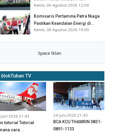
Kamis, 06 Agustus 2026 12:00
Komisaris Pertamina Patra Niaga
Pastikan Keandalan Energi di...
Kamis, 06 Agustus 2026 10:00
Space Iklan
blokTuban TV
24 Juni 2026 21:45
 Juni 2026 21:45
BCA KCU THAMRIN 0831-
ps tutorial Tutorial
0891-1133
mana cara...