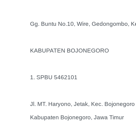
‎Gg. Buntu No.10, Wire, Gedongombo, 
‎KABUPATEN BOJONEGORO
‎1. SPBU 5462101
‎Jl. MT. Haryono, Jetak, Kec. Bojonegoro
‎Kabupaten Bojonegoro, Jawa Timur