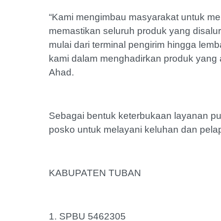
‎“Kami mengimbau masyarakat untuk me
memastikan seluruh produk yang disalur
mulai dari terminal pengirim hingga le
kami dalam menghadirkan produk yang a
Ahad.
‎Sebagai bentuk keterbukaan layanan publ
posko untuk melayani keluhan dan pelap
‎KABUPATEN TUBAN
‎1. SPBU 5462305