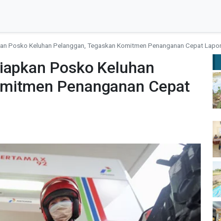
pkan Posko Keluhan Pelanggan, Tegaskan Komitmen Penanganan Cepat Lap
Siapkan Posko Keluhan
omitmen Penanganan Cepat
M